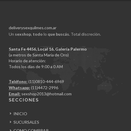
deliverysexquilmes.com.ar
Un
sexshop
,
todo
lo
que buscás.
Total discreción.
Santa Fe 4456, Local 16, Galería Palermo
(a metros de Santa Maria de Oro)
Horario de atención:
Todos los días de 9:00 a 0 AM
Teléfono:
(11)0810-444-6969
Whatsapp:
(11)4472-2996
Email:
sexshop2013@hotmail.com
SECCIONES
INICIO
SUCURSALES
COMO COMPRAR