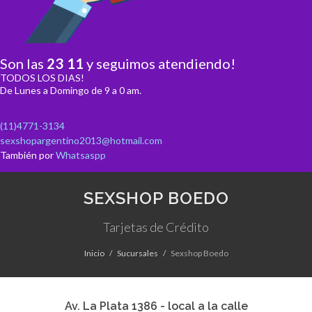
Son las
23
:
11
y seguimos atendiendo!
TODOS LOS DIAS!
De Lunes a Domingo de 9 a 0 am.
(11)4771-3134
sexshopargentino2013@hotmail.com
También por
Whatsaspp
SEXSHOP BOEDO
Tarjetas de Crédito
Inicio
Sucursales
Sexshop Boedo
Av. La Plata 1386 - local a la calle