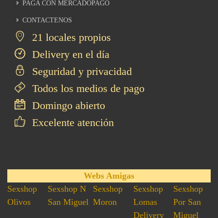
PAGA CON MERCADOPAGO
CONTACTENOS
21 locales propios
Delivery en el día
Seguridad y privacidad
Todos los medios de pago
Domingo abierto
Excelente atención
Webs Amigas
Sexshop
Sexshop N
Sexshop
Sexshop
Sexshop
Olivos
San Miguel
Moron
Lomas
Por San
Delivery
Miguel