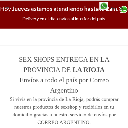
Hoy
Jueves
estamos atendiendo
hasta la 2am
.
X
Delivery en el día, envíos al interior del país.
SEX SHOPS ENTREGA EN LA
PROVINCIA DE
LA RIOJA
Envíos a todo el país por Correo
Argentino
Si vivís en la provincia de La Rioja, podrás comprar
nuestros productos de sexshop y recibirlos en tu
domicilio gracias a nuestro servicio de envíos por
CORREO ARGENTINO.